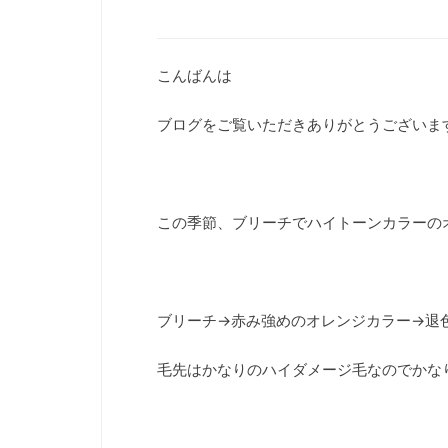
こんばんは
ブログをご覧いただきありがとうございます
この季節、ブリーチでハイトーンカラーの
ブリーチ→赤み強めのオレンジカラー→退
毛先はかなりのハイダメージ毛なのでかなり