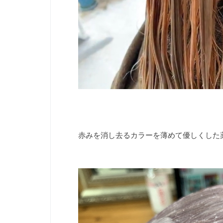
赤みを消し去るカラーを薄めて優しくした