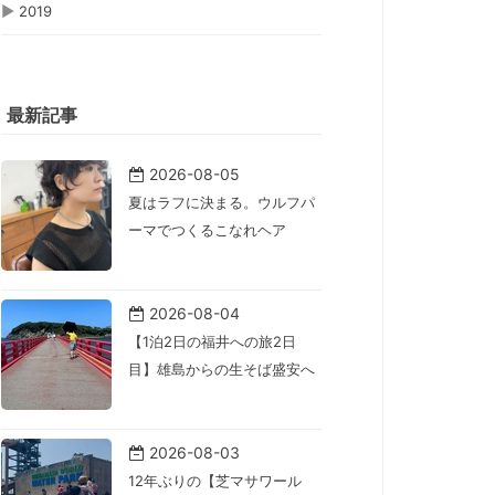
▶
2019
最新記事
2026-08-05
夏はラフに決まる。ウルフパ
ーマでつくるこなれヘア
2026-08-04
【1泊2日の福井への旅2日
目】雄島からの生そば盛安へ
2026-08-03
12年ぶりの【芝マサワール