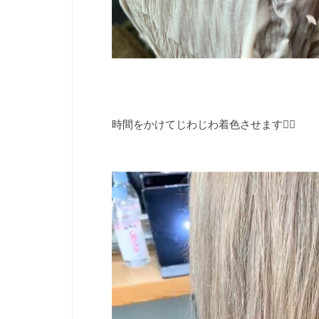
時間をかけてじわじわ着色させます💁‍♀️