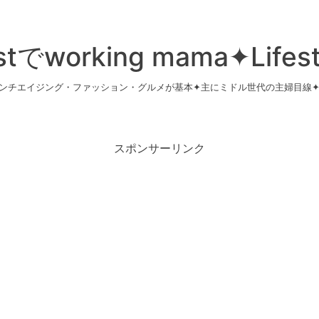
istでworking mama✦Lifest
ンチエイジング・ファッション・グルメが基本✦主にミドル世代の主婦目線
スポンサーリンク