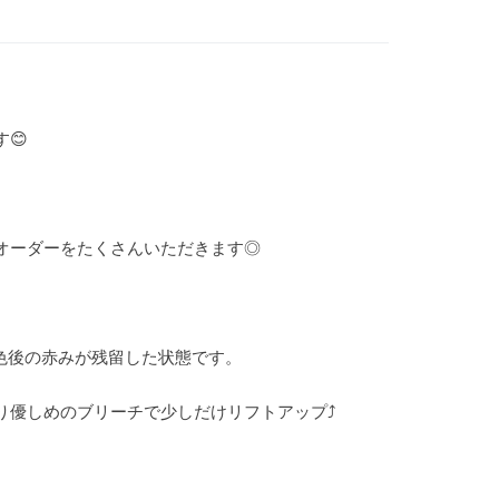
😊
オーダーをたくさんいただきます◎
色後の赤みが残留した状態です。
優しめのブリーチで少しだけリフトアップ⤴︎