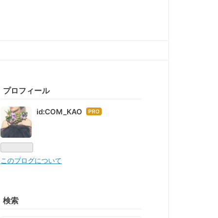
プロフィール
id:COM_KAO
はて
なブ
ログ
Pro
このブログについて
検索