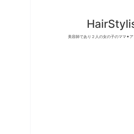
HairStyl
美容師であり２人の女の子のママ✦ア