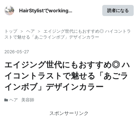
HairStylistでworking
読者になる
mama✦Lifestyle Diary
トップ
>
ヘア
>
エイジング世代にもおすすめ◎ ハイコントラ
ストで魅せる「あごラインボブ」デザインカラー
2026
-
05
-
27
エイジング世代にもおすすめ◎ ハ
イコントラストで魅せる「あごラ
インボブ」デザインカラー
ヘア
美容師
スポンサーリンク