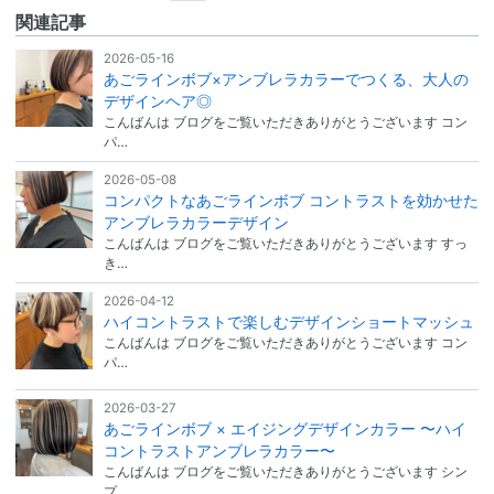
関連記事
2026-05-16
あごラインボブ×アンブレラカラーでつくる、大人の
デザインヘア◎
こんばんは ブログをご覧いただきありがとうございます コン
パ…
2026-05-08
コンパクトなあごラインボブ コントラストを効かせた
アンブレラカラーデザイン
こんばんは ブログをご覧いただきありがとうございます すっ
き…
2026-04-12
ハイコントラストで楽しむデザインショートマッシュ
こんばんは ブログをご覧いただきありがとうございます コン
パ…
2026-03-27
あごラインボブ × エイジングデザインカラー 〜ハイ
コントラストアンブレラカラー〜
こんばんは ブログをご覧いただきありがとうございます シン
プ…